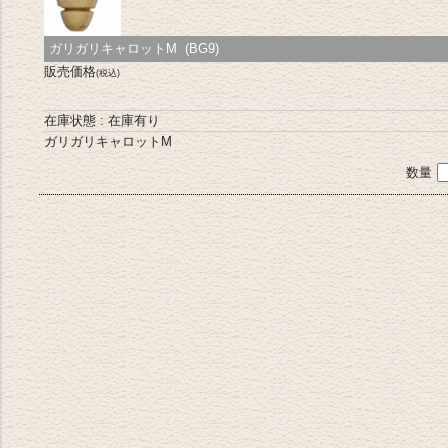
ガリガリキャロットM (BG9)
販売価格
(税込)
在庫状態 : 在庫有り
ガリガリキャロットM
数量