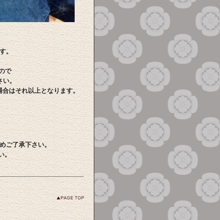
す。
ので
さい。
る場合はそれ以上となります。
めご了承下さい。
い。