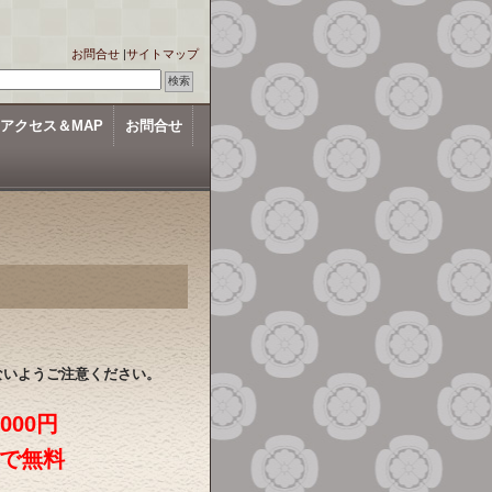
お問合せ
|
サイトマップ
アクセス＆MAP
お問合せ
いようご注意ください。
,000円
入で無料