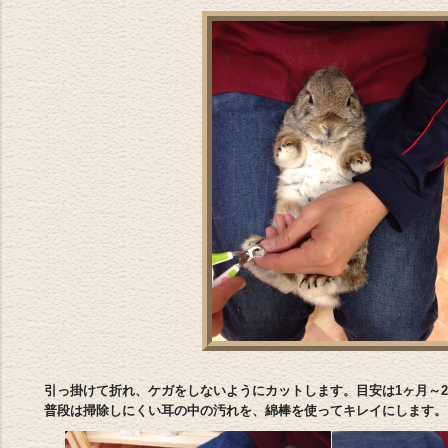
引っ掛けて折れ、ケガをしないようにカットします。目安は1ヶ月～2
普段は掃除しにくい耳の中の汚れを、綿棒を使ってキレイにします。