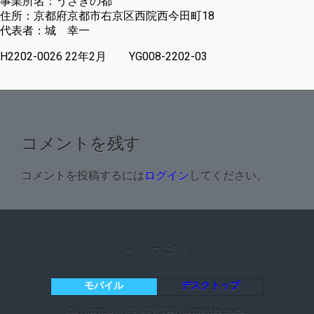
事業所名：うさぎの都
住所：京都府京都市右京区西院西今田町18
代表者：城 幸一
H2202-0026 22年2月 YG008-2202-03
コメントを残す
コメントを投稿するには
ログイン
してください。
トップに戻る
モバイル
デスクトップ
Copyright(c) うさぎの都.All Rights Reserved.