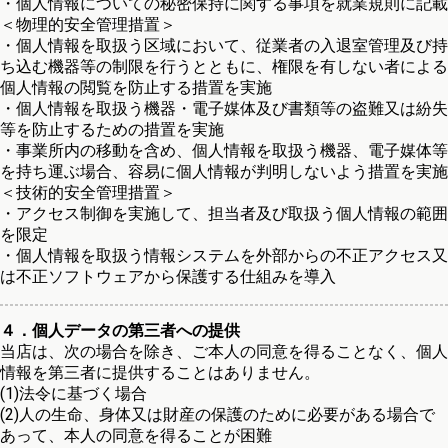
・個人情報についての秘密保持に関する事項を就業規則に記載
＜物理的安全管理措置＞
・個人情報を取扱う区域において、従業者の入退室管理及び持
ち込む機器等の制限を行うとともに、権限を有しない者による
個人情報の閲覧を防止する措置を実施
・個人情報を取扱う機器・電子媒体及び書類等の盗難又は紛失
等を防止するための措置を実施
・事業所内の移動を含め、個人情報を取扱う機器、電子媒体等
を持ち運ぶ場合、容易に個人情報が判明しないよう措置を実施
＜技術的安全管理措置＞
・アクセス制御を実施して、担当者及び取扱う個人情報の範囲
を限定
・個人情報を取扱う情報システムを外部からの不正アクセス又
は不正ソフトウェアから保護する仕組みを導入
４．個人データの第三者への提供
当店は、次の場合を除き、ご本人の同意を得ることなく、個人
情報を第三者に提供することはありません。
(1)法令に基づく場合
(2)人の生命、身体又は財産の保護のために必要がある場合で
あって、本人の同意を得ることが困難