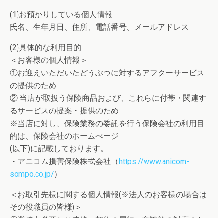
(1)お預かりしている個人情報
氏名、生年月日、住所、電話番号、メールアドレス
(2)具体的な利用目的
＜お客様の個人情報＞
①お迎えいただいたどうぶつに対するアフターサービス
の提供のため
② 当店が取扱う保険商品および、これらに付帯・関連す
るサービスの提案・提供のため
※当店に対し、保険業務の委託を行う保険会社の利用目
的は、保険会社のホームぺージ
(以下)に記載しております。
・アニコム損害保険株式会社（
https://www.anicom-
sompo.co.jp/
）
＜お取引先様に関する個人情報(※法人のお客様の場合は
その役職員の皆様)＞