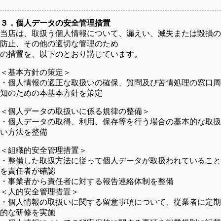
３．個人データの安全管理措置
当店は、取扱う個人情報について、漏えい、滅失または毀損の
防止、その他の適切な管理のため
の措置を、以下のとおり講じています。
＜基本方針の策定＞
・個人情報の適正な取扱いの確保、質問及び苦情処理の窓口周
知のための本基本方針を策定
＜個人データの取扱いに係る規律の整備＞
・個人データの取得、利用、保存等を行う場合の基本的な取扱
い方法を整備
＜組織的安全管理措置＞
・整備した取扱方法に従って個人データが取扱われていること
を責任者が確認
・事業者から責任者に対する報告連絡体制を整備
＜人的安全管理措置＞
・個人情報の取扱いに関する留意事項について、従業者に定期
的な研修を実施