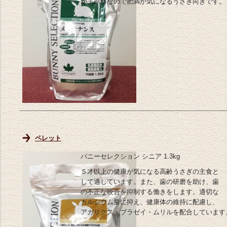
が主原料なので肥満が気になるうさぎ向きです。
ペレット
バニーセレクション シニア 1.3kg
５才以上の健康が気になる高齢うさぎの主食と
して適しています。また、歯の研磨を助け、歯
の不正な咬合を抑制する働きをします。適切な
カルシウム量に抑え、健康体の維持に配慮し、
アガリクス・ブラゼイ・ムリルを配合しています