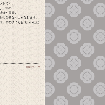
ットです。
し、歯の
繊維が胃腸の
毛の自然な排出を促します。
妊・去勢後にもお使いいただ
|
詳細ページ