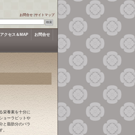
お問合せ
|
サイトマップ
アクセス＆MAP
お問合せ
る栄養素を十分に
ショーラビットや
分と脂肪分のバラ
す。