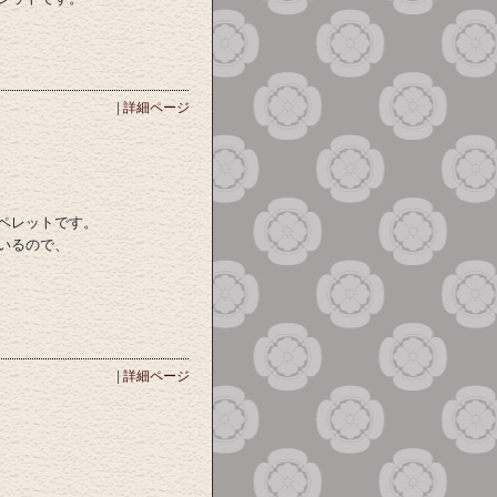
|
詳細ページ
ペレットです。
いるので、
|
詳細ページ