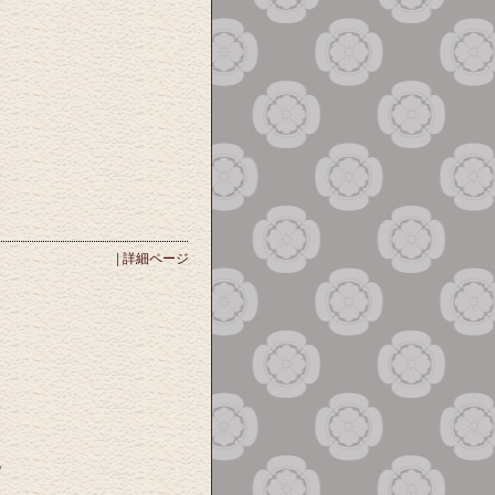
|
詳細ページ
。