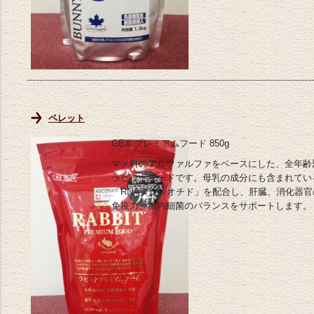
ペレット
GEX プレミアムフード 850g
マメ科のアルファルファをベースにした、全年齢
ラビットフードです。母乳の成分にも含まれてい
「RNAヌクレオチド」を配合し、肝臓、消化器官
免疫力、腸内細菌のバランスをサポートします。