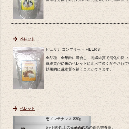
ペレット
ピュリナ コンプリート FIBER３
全品種、全年齢に適合し、高繊維質で消化の良い
繊維質が従来のペレットに比べて多く配合されて
効果的に繊維質を補うことができます。
ペレット
恵メンテナンス 830g
6ヶ月齢以上のうさぎの為の総合栄養食。