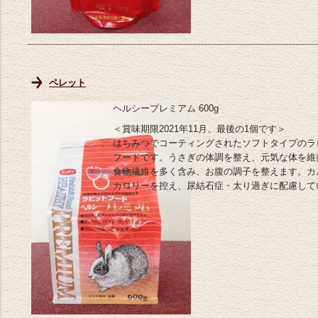
ペレット
ヘルシープレミアム 600g
＜賞味期限2021年11月、最後の1個です＞
はちみつでコーティングされたソフトタイプのラ
フードです。うさぎの体調を整え、元気な体を維
食物繊維を多く含み、お腹の調子を整えます。カ
カロリーを控え、尿結石症・太り過ぎに配慮して