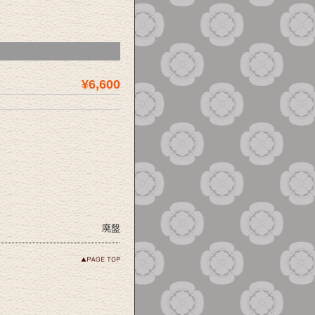
¥6,600
廃盤