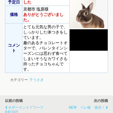
予定日
した
京都市 塩原様
価格
ありがとうございまし
た。
とても元気な男の子で、
しっかりした体つきをし
ています。
趣のあるチョコレートオ
コメン
ターで、バレンタインシ
ト
ーズンには思わず食べて
しまいそうなカワイさも
持ったチョコちゃんで
す。
カテゴリー:
子うさぎ
以前の投稿
次の投稿
ネザーランドドワーフ
NEW ペレ牧 発売！
[HD102]