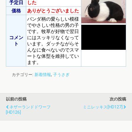
予定日
した
価格
ありがとうございました
パンダ柄の愛らしい模様
でやさしい性格の男の子
です。牧草が好物で翌日
コメン
にはスッキリなくなって
ト
います。ダッチながらそ
んなに食べないのでスマ
ートな体型を維持してい
ます。
カテゴリー:
新着情報
,
子うさぎ
以前の投稿
次の投稿
ネザーランドドワーフ
ミニレッキス[HD127]
[HD126]