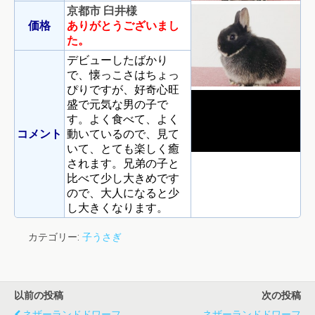
京都市 臼井様
価格
ありがとうございまし
た。
デビューしたばかり
で、懐っこさはちょっ
ぴりですが、好奇心旺
盛で元気な男の子で
す。よく食べて、よく
コメント
動いているので、見て
いて、とても楽しく癒
されます。兄弟の子と
比べて少し大きめです
ので、大人になると少
し大きくなります。
カテゴリー:
子うさぎ
以前の投稿
次の投稿
ネザーランドドワーフ
ネザーランドドワーフ