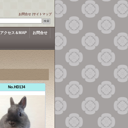
お問合せ
|
サイトマップ
アクセス＆MAP
お問合せ
No.HD134