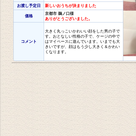
お渡し予定日
新しいおうちが決まりました
京都市 鵜ノ口様
価格
ありがとうございました。
大きく丸っこいかわいい顔をした男の子で
す。おとなしい性格の子で、ケージの中で
コメント
はマイペースに遊んでいます。いまでも大
きいですが、顔はもう少し大きく＆かわい
くなります。