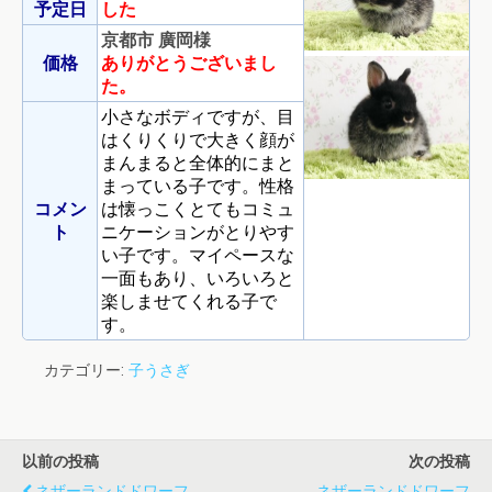
予定日
した
京都市 廣岡様
価格
ありがとうございまし
た。
小さなボディですが、目
はくりくりで大きく顔が
まんまると全体的にまと
まっている子です。性格
コメン
は懐っこくとてもコミュ
ト
ニケーションがとりやす
い子です。マイペースな
一面もあり、いろいろと
楽しませてくれる子で
す。
カテゴリー:
子うさぎ
以前の投稿
次の投稿
ネザーランドドワーフ
ネザーランドドワーフ