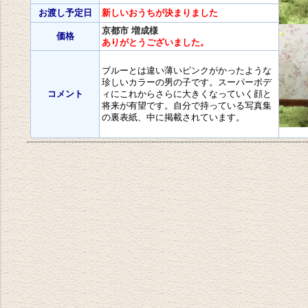
お渡し予定日
新しいおうちが決まりました
京都市 増成様
価格
ありがとうございました。
ブルーとは違い薄いピンクがかったような
珍しいカラーの男の子です。スーパーボデ
コメント
ィにこれからさらに大きくなっていく顔と
将来が有望です。自分で持っている写真集
の裏表紙、中に掲載されています。