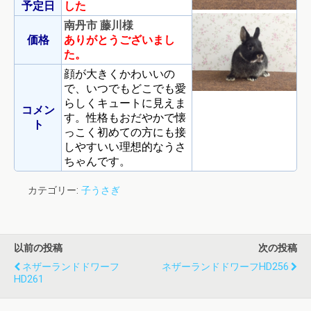
予定日
した
南丹市 藤川様
価格
ありがとうございまし
た。
顔が大きくかわいいの
で、いつでもどこでも愛
らしくキュートに見えま
コメン
す。性格もおだやかで懐
ト
っこく初めての方にも接
しやすいい理想的なうさ
ちゃんです。
カテゴリー:
子うさぎ
以前の投稿
次の投稿
ネザーランドドワーフ
ネザーランドドワーフHD256
HD261