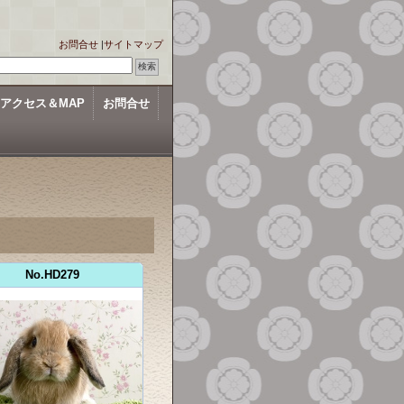
お問合せ
|
サイトマップ
アクセス＆MAP
お問合せ
No.HD279