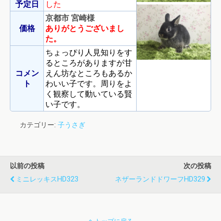
予定日
した
京都市 宮崎様
価格
ありがとうございまし
た。
ちょっぴり人見知りをす
るところがありますが甘
コメン
えん坊なところもあるか
ト
わいい子です。周りをよ
く観察して動いている賢
い子です。
カテゴリー:
子うさぎ
以前の投稿
次の投稿
ミニレッキスHD323
ネザーランドドワーフHD329