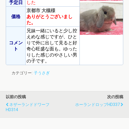
予定日
した
京都市 大槻様
価格
ありがとうございまし
た。
兄妹一緒にいると少し控
えめな感じですが、ひと
コメン
りで外に出して見ると好
ト
奇心旺盛な面も。ゆった
りした感じのやさしい男
の子です。
カテゴリー:
子うさぎ
以前の投稿
次の投稿
ネザーランドドワーフ
ホーランドロップHD337
HD314