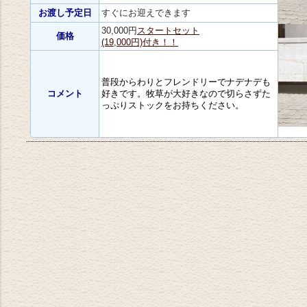
お渡し予定日
すぐにお迎えできます
30,000円
スタートセット
価格
(19,000円)付き！！
普段からわりとフレンドリーでナデナデも
コメント
好きです。牧草が大好きなので切らさずた
っぷりストックをお持ちください。