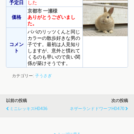
予定日
した
京都市 一瀬様
価格
ありがとうございまし
た。
パパのリッツくんと同じ
カラーの散歩好きな男の
コメン
子です。最初は人見知り
ト
しますが、意外と慣れて
くるのも早いので良い関
係が築けそうです。
カテゴリー:
子うさぎ
以前の投稿
次の投稿
ミニレッキスHD436
ネザーランドドワーフHD470