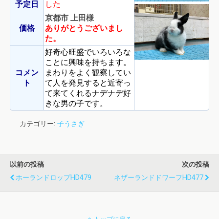
予定日
した
京都市 上田様
価格
ありがとうございまし
た。
好奇心旺盛でいろいろな
ことに興味を持ちます。
コメン
まわりをよく観察してい
ト
て人を発見すると近寄っ
て来てくれるナデナデ好
きな男の子です。
カテゴリー:
子うさぎ
以前の投稿
次の投稿
ホーランドロップHD479
ネザーランドドワーフHD477