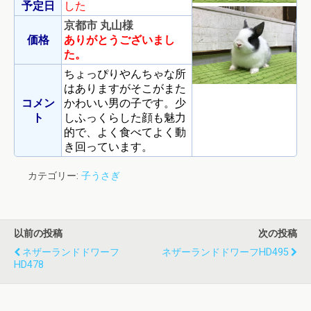
予定日
した
京都市 丸山様
価格
ありがとうございまし
た。
ちょっぴりやんちゃな所
はありますがそこがまた
コメン
かわいい男の子です。少
ト
しふっくらした顔も魅力
的で、よく食べてよく動
き回っています。
カテゴリー:
子うさぎ
以前の投稿
次の投稿
ネザーランドドワーフ
ネザーランドドワーフHD495
HD478