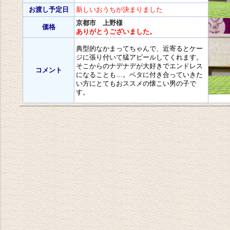
お渡し予定日
新しいおうちが決まりました
京都市 上野様
価格
ありがとうございました。
典型的なかまってちゃんで、近寄るとケー
ジに張り付いて猛アピールしてくれます。
そこからのナデナデが大好きでエンドレス
コメント
になることも…。ベタに付き合っていきた
い方にとてもおススメの懐こい男の子で
す。