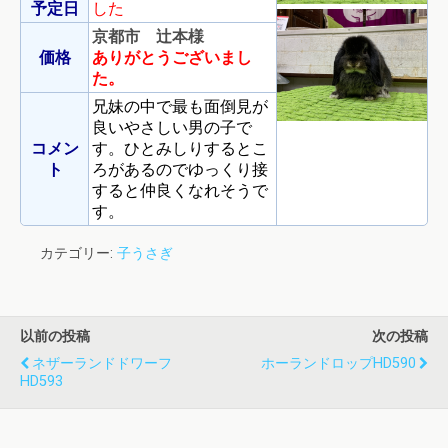
予定日
した
京都市 辻本様
価格
ありがとうございまし
た。
兄妹の中で最も面倒見が
良いやさしい男の子で
コメン
す。ひとみしりするとこ
ト
ろがあるのでゆっくり接
すると仲良くなれそうで
す。
カテゴリー:
子うさぎ
以前の投稿
次の投稿
ネザーランドドワーフ
ホーランドロップHD590
HD593