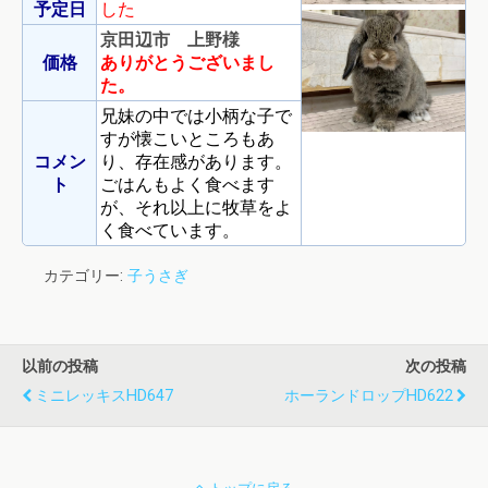
予定日
した
京田辺市 上野様
価格
ありがとうございまし
た。
兄妹の中では小柄な子で
すが懐こいところもあ
コメン
り、存在感があります。
ト
ごはんもよく食べます
が、それ以上に牧草をよ
く食べています。
カテゴリー:
子うさぎ
以前の投稿
次の投稿
ミニレッキスHD647
ホーランドロップHD622