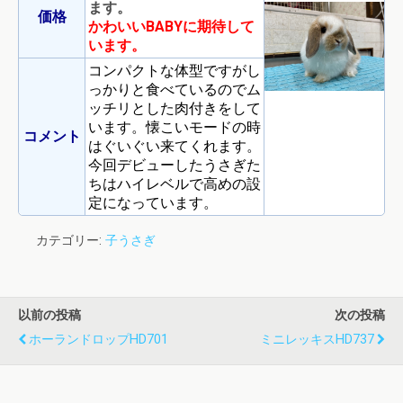
ます。
価格
かわいいBABYに期待して
います。
コンパクトな体型ですがし
っかりと食べているのでム
ッチリとした肉付きをして
います。懐こいモードの時
コメント
はぐいぐい来てくれます。
今回デビューしたうさぎた
ちはハイレベルで高めの設
定になっています。
カテゴリー:
子うさぎ
以前の投稿
次の投稿
ホーランドロップHD701
ミニレッキスHD737