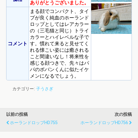
ありがとうございました。
まる顔でコンパクト、タイ
プが良く純血のホーランド
ロップとしてはレアカラー
の（三毛猫と同じ）トライ
カラーとハイレベルな子で
コメント
す。慣れて来ると見せてく
れる懐こい姿には癒される
こと間違いなし！将来性を
感じる顔つきで、先々はパ
パのボバンくんに似たイケ
メンになるでしょう。
カテゴリー:
子うさぎ
以前の投稿
次の投稿
ホーランドロップHD755
ホーランドロップHD756