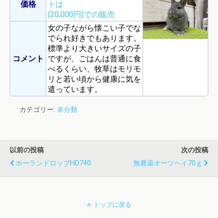
価格
トは
(20,000円)での販売
女の子ながら懐こい子でな
でられ好きでもあります。
標準より大きいサイズの子
コメント
ですが、ごはんは普通に食
べるくらい、牧草はモリモ
リと若い頃から健康に気を
遣っています。
カテゴリー:
未分類
以前の投稿
次の投稿
ホーランドロップHD740
無農薬オーツヘイ70ｇ
トップに戻る