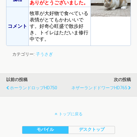
ありがとうございました。
牧草が大好物で食べている
表情がとてもかわいいで
コメント
す。好奇心旺盛で散歩好
き、トイレはただいま修行
中です。
カテゴリー:
子うさぎ
以前の投稿
次の投稿
ホーランドロップHD750
ネザーランドドワーフHD765
トップに戻る
モバイル
デスクトップ