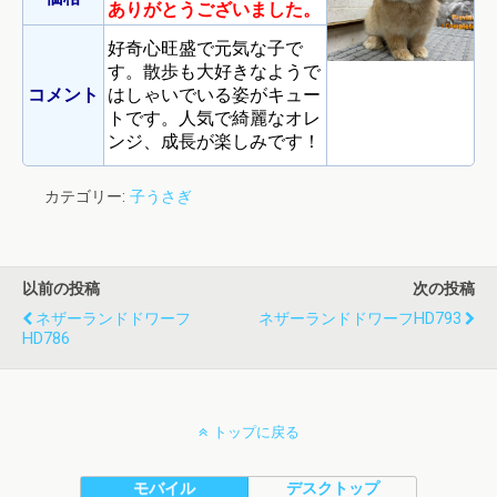
ありがとうございました。
好奇心旺盛で元気な子で
す。散歩も大好きなようで
コメント
はしゃいでいる姿がキュー
トです。人気で綺麗なオレ
ンジ、成長が楽しみです！
カテゴリー:
子うさぎ
以前の投稿
次の投稿
ネザーランドドワーフ
ネザーランドドワーフHD793
HD786
トップに戻る
モバイル
デスクトップ