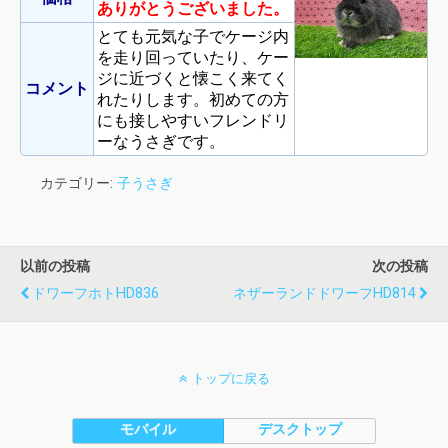
ありがとうございました。
とても元気な子でケージ内
を走り回っていたり、ケー
ジに近づくと懐こく来てく
コメント
れたりします。初めての方
にも接しやすいフレンドリ
ーなうさぎです。
カテゴリー:
子うさぎ
以前の投稿
次の投稿
ドワーフホトHD836
ネザーランドドワーフHD814
トップに戻る
モバイル
デスクトップ