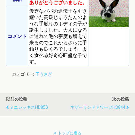
ありがとうございました。
優秀なパパの遺伝子を引き
継いだ高級じゅうたんのよ
うな手触りのボディの子が
誕生しました。大人になる
コメント
に連れて毛の密度も増えて
来るのでこれからさらに手
触りも良くるでしょう。よ
く食べる好奇心旺盛な子で
す。
カテゴリー:
子うさぎ
以前の投稿
次の投稿
ミニレッキスHD853
ネザーランドドワーフHD844
トップに戻る