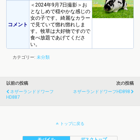
＜2024年9月7日撮影＞お
となしめで穏やかな感じの
女の子です。綺麗なカラー
コメント
で見ていて惚れ惚れしま
す。牧草は大好物ですので
食べ放題であげてくださ
い。
カテゴリー:
未分類
以前の投稿
次の投稿
ネザーランドドワーフ
ネザーランドドワーフHD898
HD887
トップに戻る
モバイル
デスクトップ