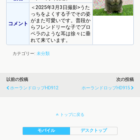
＜2025年3月3日撮影>うた
っちをよくする子でその姿
がまた可愛いです。普段か
コメント
らフレンドリーな子でプロ
ペラのような耳は徐々に垂
れて来ています。
カテゴリー:
未分類
以前の投稿
次の投稿
ホーランドロップHD912
ホーランドロップHD915
トップに戻る
モバイル
デスクトップ