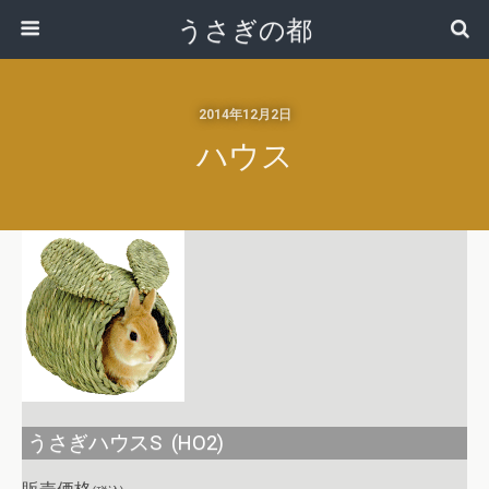
うさぎの都
2014年12月2日
ハウス
うさぎハウスS (HO2)