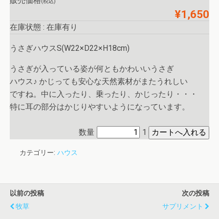
販売価格
(税込)
¥1,650
在庫状態 : 在庫有り
うさぎハウスS(W22×D22×H18cm)
うさぎが入っている姿が何ともかわいいうさぎ
ハウス♪ かじっても安心な天然素材がまたうれしい
ですね。中に入ったり、乗ったり、かじったり・・・
特に耳の部分はかじりやすいようになっています。
数量
1
カテゴリー:
ハウス
以前の投稿
次の投稿
牧草
サプリメント