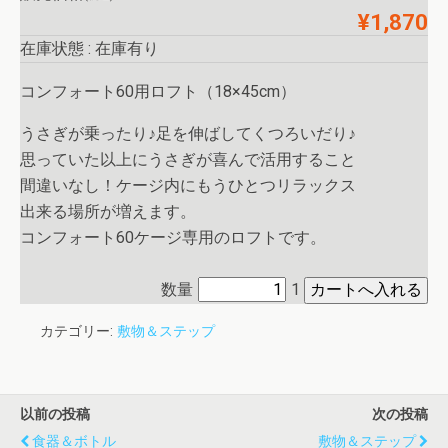
¥1,870
在庫状態 : 在庫有り
コンフォート60用ロフト（18×45cm）
うさぎが乗ったり♪足を伸ばしてくつろいだり♪
思っていた以上にうさぎが喜んで活用すること
間違いなし！ケージ内にもうひとつリラックス
出来る場所が増えます。
コンフォート60ケージ専用のロフトです。
数量
1
カテゴリー:
敷物＆ステップ
以前の投稿
次の投稿
食器＆ボトル
敷物＆ステップ