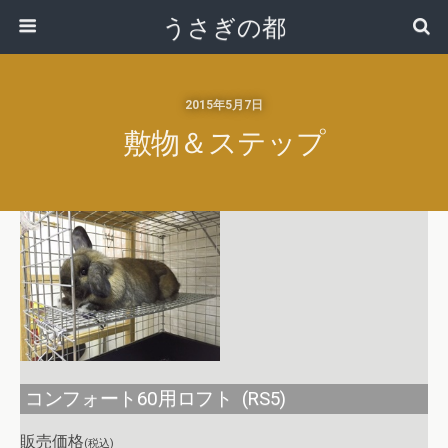
うさぎの都
2015年5月7日
敷物＆ステップ
コンフォート60用ロフト (RS5)
販売価格
(税込)