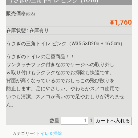
うさぎの三角トイレ ピンク (TO18)
販売価格
(税込)
¥1,760
在庫状態 : 在庫有り
うさぎの三角トイレ ピンク（W35.5×D20×Ｈ16.5cm）
うさぎのトイレの定番商品！！
ワンタッチフック付きなのでケージへの取り外し
＆取り付けもラクラクなのでお掃除も快適です。
背面が高くなっているのでおしっこの飛び散りを
防止します。足にやさしい、やわらかスノコ使用で
いつも清潔。スノコが高いので足やおしりが汚れませ
ん。
数量
1
カテゴリー:
トイレ＆掃除