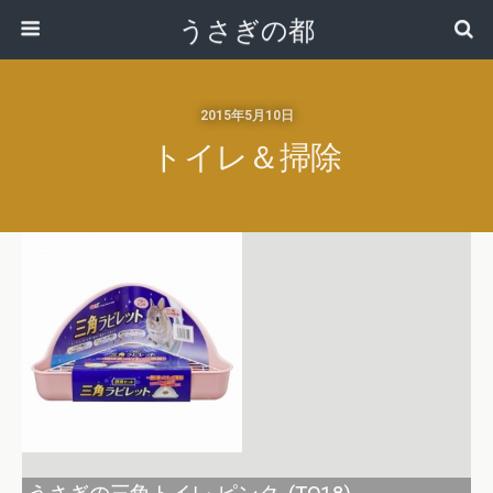
うさぎの都
2015年5月10日
トイレ＆掃除